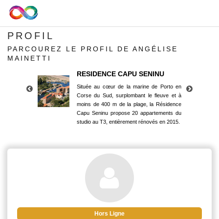
PROFIL
PARCOUREZ LE PROFIL DE ANGÉLISE
MAINETTI
RESIDENCE CAPU SENINU
Située au cœur de la marine de Porto en
Corse du Sud, surplombant le fleuve et à
moins de 400 m de la plage, la Résidence
Capu Seninu propose 20 appartements du
studio au T3, entièrement rénovés en 2015.
RESIDENCE CAPU SENINU
Située au cœur de la marine de Porto en
Corse du Sud, surplombant le fleuve et à
moins de 400 m de la plage, la Résidence
Capu Seninu propose 20 appartements du
studio au T3, entièrement rénovés en 2015.
Hors Ligne