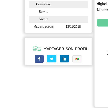
digital
Contacter
N'atte
Suivre
Statut
Membre depuis
13/11/2018
Partager son profil