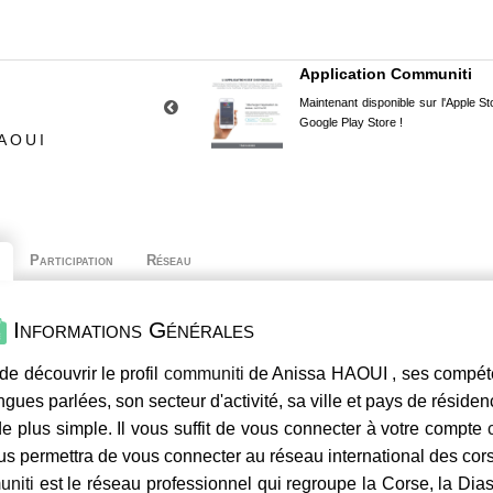
Application Communiti
Maintenant disponible sur l'Apple Sto
Google Play Store !
AOUI
Participation
Réseau
Informations Générales
de découvrir le profil
communiti
de Anissa HAOUI , ses compéten
ngues parlées, son secteur d'activité, sa ville et pays de résiden
e plus simple. Il vous suffit de vous connecter à votre compte
us permettra de vous connecter au réseau international des co
niti
est le réseau professionnel qui regroupe la Corse, la Dia