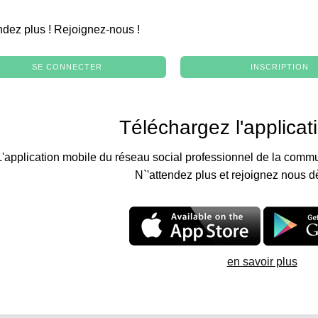
.
ndez plus ! Rejoignez-nous !
SE CONNECTER
INSCRIPTION
Téléchargez l'applicat
L'application mobile du réseau social professionnel de la commu
N`'attendez plus et rejoignez nous d
en savoir plus