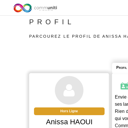
PROFIL
PARCOUREZ LE PROFIL DE ANISSA H
Profil
Envie 
ses la
Rien d
Hors Ligne
qui vo
Anissa HAOUI
Commu