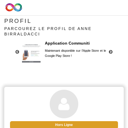
PROFIL
PARCOUREZ LE PROFIL DE ANNE
BIRRALDACCI
Application Communiti
Maintenant disponible sur l'Apple Store et le
Google Play Store !
Application Communiti
Maintenant disponible sur l'Apple Store et le
Google Play Store !
Hors Ligne