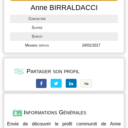
Anne BIRRALDACCI
Contacter
Suivre
Statut
Membre depuis
24/01/2017
Partager son profil
Informations Générales
Envie de découvrir le profil
communiti
de Anne