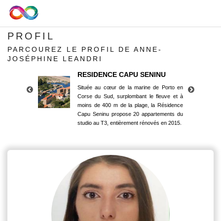
PROFIL
PARCOUREZ LE PROFIL DE ANNE-
JOSÉPHINE LEANDRI
RESIDENCE CAPU SENINU
Située au cœur de la marine de Porto en
Corse du Sud, surplombant le fleuve et à
moins de 400 m de la plage, la Résidence
Capu Seninu propose 20 appartements du
studio au T3, entièrement rénovés en 2015.
RESIDENCE CAPU SENINU
Située au cœur de la marine de Porto en
Corse du Sud, surplombant le fleuve et à
moins de 400 m de la plage, la Résidence
Capu Seninu propose 20 appartements du
studio au T3, entièrement rénovés en 2015.