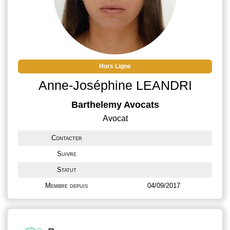
Hors Ligne
Anne-Joséphine LEANDRI
Barthelemy Avocats
Avocat
Contacter
Suivre
Statut
Membre depuis
04/09/2017