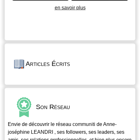
en savoir plus
Articles Écrits
Son Réseau
Envie de découvrir le réseau
communiti
de Anne-
joséphine LEANDRI , ses followers, ses leaders, ses
amis, ses relations professionnelles, et bien plus encore