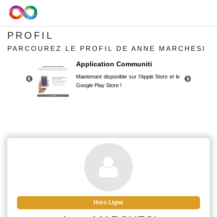
PROFIL
PARCOUREZ LE PROFIL DE ANNE MARCHESI
Application Communiti
Maintenant disponible sur l'Apple Store et le
Google Play Store !
Application Communiti
Maintenant disponible sur l'Apple Store et le
Google Play Store !
Hors Ligne