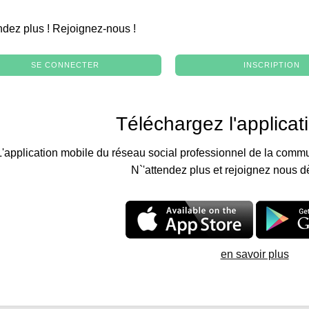
.
ndez plus ! Rejoignez-nous !
SE CONNECTER
INSCRIPTION
Téléchargez l'applicat
L'application mobile du réseau social professionnel de la commu
N`'attendez plus et rejoignez nous d
en savoir plus