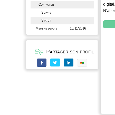
digital
Contacter
N'atte
Suivre
Statut
Membre depuis
15/11/2016
Partager son profil