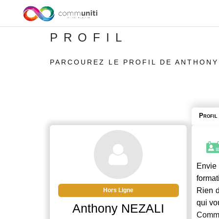
PROFIL
PARCOUREZ LE PROFIL DE ANTHONY
Profil
Envie 
format
Rien d
Hors Ligne
qui vo
Anthony NEZALI
Commu