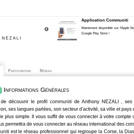
Application Communiti
Maintenant disponible sur l'Apple Sto
Google Play Store !
 NEZALI
Participation
Réseau
Informations Générales
de découvrir le profil
communiti
de Anthony NEZALI , ses c
ion, ses langues parlées, son secteur d'activité, sa ville et pays
e plus simple. Il vous suffit de vous connecter à votre compte
us permettra de vous connecter au réseau international des co
niti
est le réseau professionnel qui regroupe la Corse, la Dia