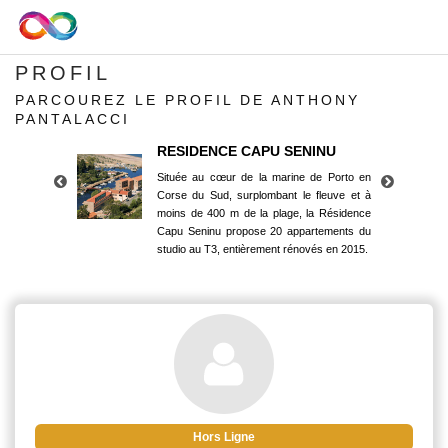
PROFIL
PARCOUREZ LE PROFIL DE ANTHONY
PANTALACCI
RESIDENCE CAPU SENINU
Située au cœur de la marine de Porto en
Corse du Sud, surplombant le fleuve et à
moins de 400 m de la plage, la Résidence
Capu Seninu propose 20 appartements du
studio au T3, entièrement rénovés en 2015.
RESIDENCE CAPU SENINU
Située au cœur de la marine de Porto en
Corse du Sud, surplombant le fleuve et à
moins de 400 m de la plage, la Résidence
Capu Seninu propose 20 appartements du
studio au T3, entièrement rénovés en 2015.
Hors Ligne