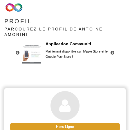
PROFIL
PARCOUREZ LE PROFIL DE ANTOINE
AMORINI
Application Communiti
Maintenant disponible sur l'Apple Store et le
Google Play Store !
Application Communiti
Maintenant disponible sur l'Apple Store et le
Google Play Store !
Hors Ligne