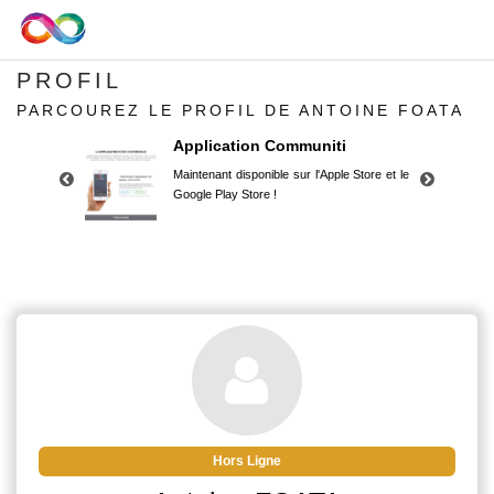
PROFIL
PARCOUREZ LE PROFIL DE ANTOINE FOATA
Application Communiti
Maintenant disponible sur l'Apple Store et le
Google Play Store !
Application Communiti
Maintenant disponible sur l'Apple Store et le
Google Play Store !
Hors Ligne