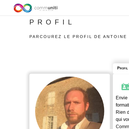
PROFIL
PARCOUREZ LE PROFIL DE ANTOINE 
Profil
Envie 
format
Rien d
qui vo
Commu