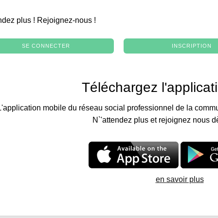
.
ndez plus ! Rejoignez-nous !
SE CONNECTER
INSCRIPTION
Téléchargez l'applicat
L'application mobile du réseau social professionnel de la commu
N`'attendez plus et rejoignez nous d
en savoir plus