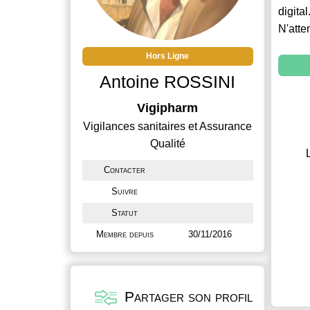
digital
N'atte
Hors Ligne
Antoine ROSSINI
Vigipharm
Vigilances sanitaires et Assurance
Qualité
Contacter
Suivre
Statut
Membre depuis
30/11/2016
Partager son profil