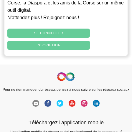
Corse, la Diaspora et les amis de la Corse sur un même
outil digital.
N'attendez plus ! Rejoignez-nous !
SE CONNECTER
INSCRIPTION
Pour ne rien manquer du réseau, pensez à nous suivre sur les réseaux sociaux
Téléchargez l'application mobile
L'application mobile du réseau social professionnel de la communauté