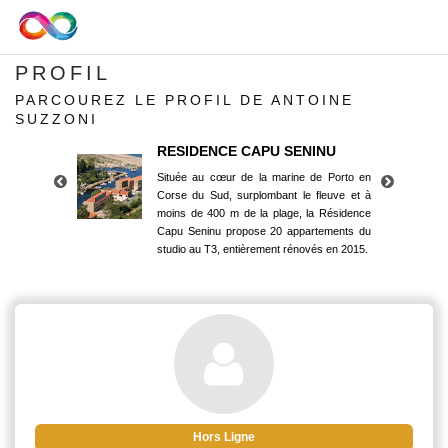
PROFIL
PARCOUREZ LE PROFIL DE ANTOINE
SUZZONI
RESIDENCE CAPU SENINU
Située au cœur de la marine de Porto en
Corse du Sud, surplombant le fleuve et à
moins de 400 m de la plage, la Résidence
Capu Seninu propose 20 appartements du
studio au T3, entièrement rénovés en 2015.
RESIDENCE CAPU SENINU
Située au cœur de la marine de Porto en
Corse du Sud, surplombant le fleuve et à
moins de 400 m de la plage, la Résidence
Capu Seninu propose 20 appartements du
studio au T3, entièrement rénovés en 2015.
Hors Ligne