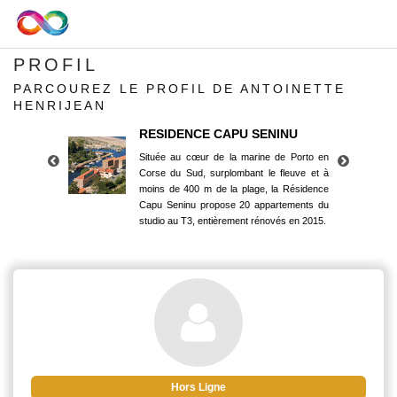
PROFIL
PARCOUREZ LE PROFIL DE ANTOINETTE
HENRIJEAN
RESIDENCE CAPU SENINU
Située au cœur de la marine de Porto en
Corse du Sud, surplombant le fleuve et à
moins de 400 m de la plage, la Résidence
Capu Seninu propose 20 appartements du
studio au T3, entièrement rénovés en 2015.
RESIDENCE CAPU SENINU
Située au cœur de la marine de Porto en
Corse du Sud, surplombant le fleuve et à
moins de 400 m de la plage, la Résidence
Capu Seninu propose 20 appartements du
studio au T3, entièrement rénovés en 2015.
Hors Ligne