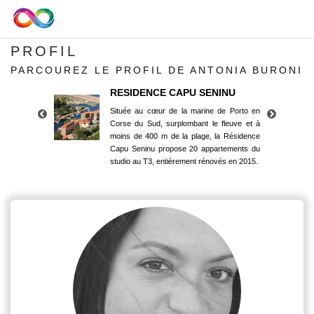
PROFIL
PARCOUREZ LE PROFIL DE ANTONIA BURONI
RESIDENCE CAPU SENINU
Située au cœur de la marine de Porto en
Corse du Sud, surplombant le fleuve et à
moins de 400 m de la plage, la Résidence
Capu Seninu propose 20 appartements du
studio au T3, entièrement rénovés en 2015.
RESIDENCE CAPU SENINU
Située au cœur de la marine de Porto en
Corse du Sud, surplombant le fleuve et à
moins de 400 m de la plage, la Résidence
Capu Seninu propose 20 appartements du
studio au T3, entièrement rénovés en 2015.