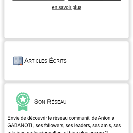
en savoir plus
Articles Écrits
Son Réseau
Envie de découvrir le réseau
communiti
de Antonia
GABANOTI , ses followers, ses leaders, ses amis, ses
relations professionnelles, et bien plus encore ?