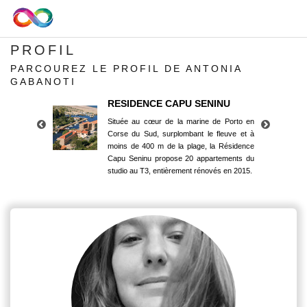
PROFIL
PARCOUREZ LE PROFIL DE ANTONIA
GABANOTI
RESIDENCE CAPU SENINU
Située au cœur de la marine de Porto en
Corse du Sud, surplombant le fleuve et à
moins de 400 m de la plage, la Résidence
Capu Seninu propose 20 appartements du
studio au T3, entièrement rénovés en 2015.
RESIDENCE CAPU SENINU
Située au cœur de la marine de Porto en
Corse du Sud, surplombant le fleuve et à
moins de 400 m de la plage, la Résidence
Capu Seninu propose 20 appartements du
studio au T3, entièrement rénovés en 2015.