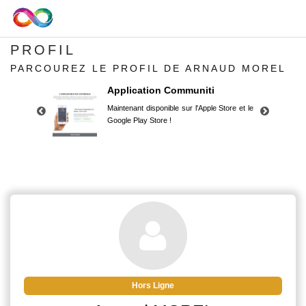
PROFIL
PARCOUREZ LE PROFIL DE ARNAUD MOREL
Application Communiti
Maintenant disponible sur l'Apple Store et le
Google Play Store !
Application Communiti
Maintenant disponible sur l'Apple Store et le
Google Play Store !
Hors Ligne