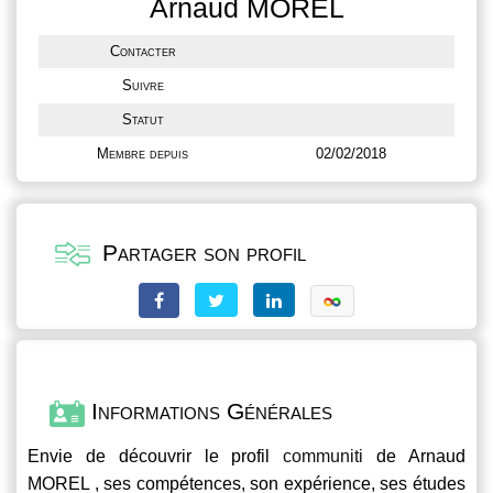
Arnaud MOREL
Contacter
Suivre
Statut
Membre depuis
02/02/2018
Partager son profil
Informations Générales
Envie de découvrir le profil
communiti
de Arnaud
MOREL , ses compétences, son expérience, ses études