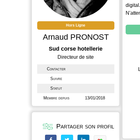
digital
N'atte
Hors Ligne
Arnaud PRONOST
Sud corse hotellerie
Directeur de site
Contacter
Suivre
Statut
Membre depuis
13/01/2018
Partager son profil