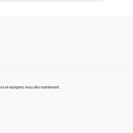
lus et rejoignez nous dès maintenant.