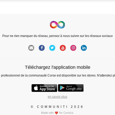
Pour ne rien manquer du réseau, pensez à nous suivre sur les réseaux sociaux
Téléchargez l'application mobile
l professionnel de la communauté Corse est disponible sur les stores. N'attendez p
en savoir plus
© COMMUNITI 2026
Made with
for Corsica.