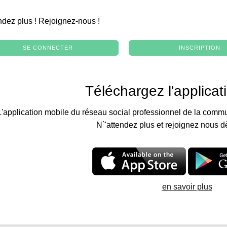
.
ndez plus ! Rejoignez-nous !
SE CONNECTER
INSCRIPTION
Téléchargez l'applicat
L'application mobile du réseau social professionnel de la commu
N`'attendez plus et rejoignez nous d
en savoir plus