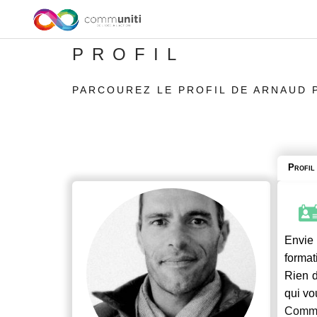
PROFIL
PARCOUREZ LE PROFIL DE ARNAUD
Profil
Envie 
format
Rien d
qui vo
Commu