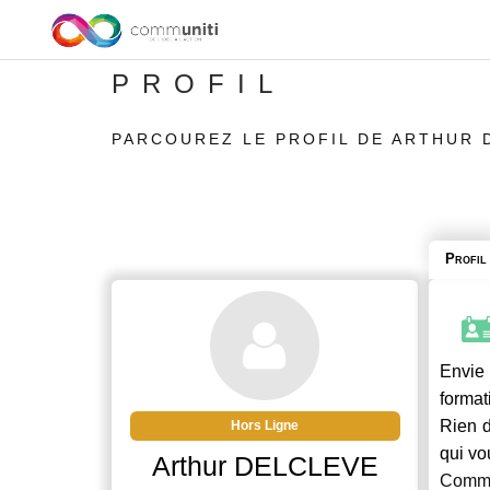
PROFIL
PARCOUREZ LE PROFIL DE ARTHUR 
Profil
Envie 
format
Rien d
Hors Ligne
qui vo
Arthur DELCLEVE
Commu