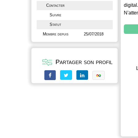
digital
Contacter
N'atte
Suivre
Statut
Membre depuis
25/07/2018
Partager son profil