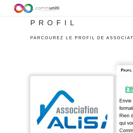
PROFIL
PARCOUREZ LE PROFIL DE ASSOCIAT
Profil
Envie 
format
Rien d
qui vo
Commu