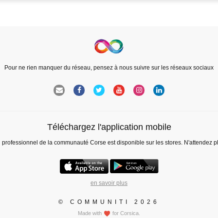
Pour ne rien manquer du réseau, pensez à nous suivre sur les réseaux sociaux
Téléchargez l'application mobile
l professionnel de la communauté Corse est disponible sur les stores. N'attendez p
en savoir plus
© COMMUNITI 2026
Made with
for Corsica.