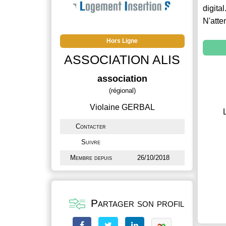
digital
N'atte
Hors Ligne
ASSOCIATION ALIS
association
(régional)
Violaine GERBAL
Contacter
Suivre
Membre depuis
26/10/2018
Partager son profil