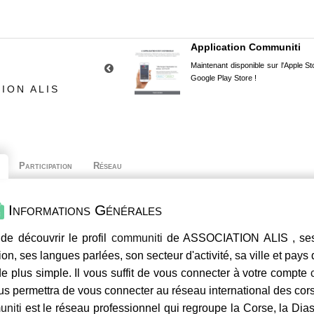
Application Communiti
Maintenant disponible sur l'Apple Sto
Google Play Store !
ION ALIS
Participation
Réseau
Informations Générales
de découvrir le profil
communiti
de ASSOCIATION ALIS , ses 
ion, ses langues parlées, son secteur d'activité, sa ville et pays
e plus simple. Il vous suffit de vous connecter à votre compte
us permettra de vous connecter au réseau international des co
niti
est le réseau professionnel qui regroupe la Corse, la Dia