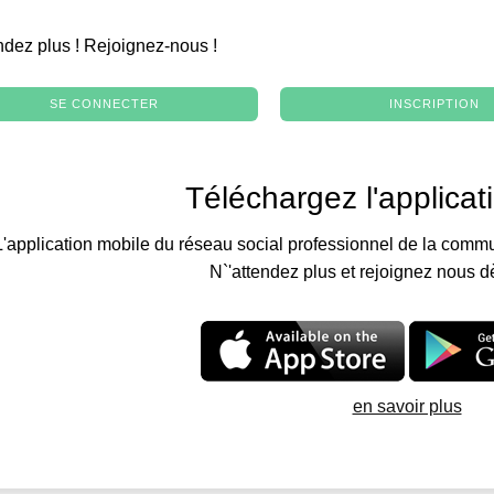
.
ndez plus ! Rejoignez-nous !
SE CONNECTER
INSCRIPTION
Téléchargez l'applicat
L'application mobile du réseau social professionnel de la commu
N`'attendez plus et rejoignez nous d
en savoir plus