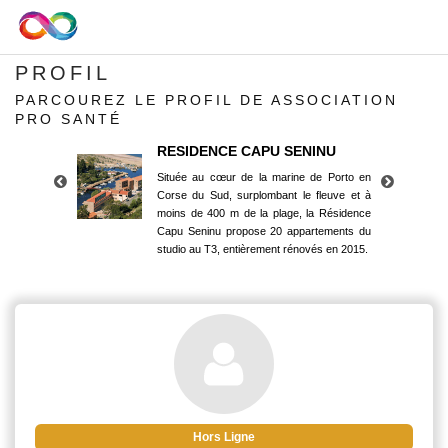
PROFIL
PARCOUREZ LE PROFIL DE ASSOCIATION
PRO SANTÉ
RESIDENCE CAPU SENINU
Située au cœur de la marine de Porto en
Corse du Sud, surplombant le fleuve et à
moins de 400 m de la plage, la Résidence
Capu Seninu propose 20 appartements du
studio au T3, entièrement rénovés en 2015.
RESIDENCE CAPU SENINU
Située au cœur de la marine de Porto en
Corse du Sud, surplombant le fleuve et à
moins de 400 m de la plage, la Résidence
Capu Seninu propose 20 appartements du
studio au T3, entièrement rénovés en 2015.
Hors Ligne