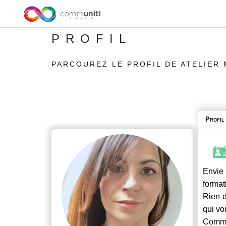
PROFIL
PARCOUREZ LE PROFIL DE ATELIER 
Profil
Envie 
format
Rien d
qui vo
Commu