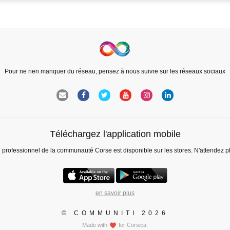
Pour ne rien manquer du réseau, pensez à nous suivre sur les réseaux sociaux
Téléchargez l'application mobile
l professionnel de la communauté Corse est disponible sur les stores. N'attendez p
en savoir plus
© COMMUNITI 2026
Made with
for Corsica.