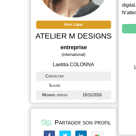
digital
N'atte
Hors Ligne
ATELIER M DESIGNS
entreprise
(international)
Laetitia COLONNA
Contacter
Suivre
Membre depuis
15/11/2016
Partager son profil