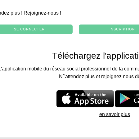
.
ndez plus ! Rejoignez-nous !
SE CONNECTER
INSCRIPTION
Téléchargez l'applicat
L'application mobile du réseau social professionnel de la commu
N`'attendez plus et rejoignez nous d
en savoir plus