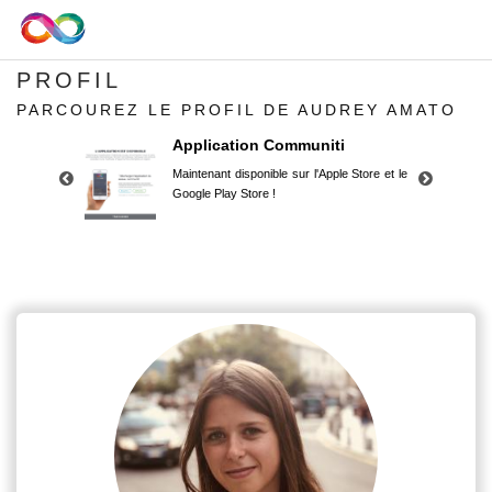
PROFIL
PARCOUREZ LE PROFIL DE AUDREY AMATO
Application Communiti
Maintenant disponible sur l'Apple Store et le
Google Play Store !
Application Communiti
Maintenant disponible sur l'Apple Store et le
Google Play Store !