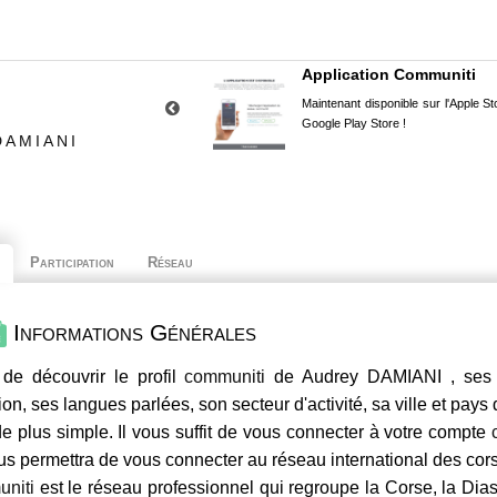
Application Communiti
Maintenant disponible sur l'Apple Sto
Google Play Store !
DAMIANI
Participation
Réseau
Informations Générales
de découvrir le profil
communiti
de Audrey DAMIANI , ses c
ion, ses langues parlées, son secteur d'activité, sa ville et pays
e plus simple. Il vous suffit de vous connecter à votre compte
us permettra de vous connecter au réseau international des co
niti
est le réseau professionnel qui regroupe la Corse, la Dia