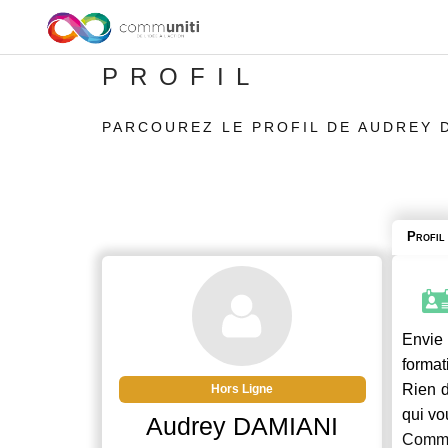
PROFIL
PARCOUREZ LE PROFIL DE AUDREY 
Profil
Envie 
format
Rien d
Hors Ligne
qui vo
Audrey DAMIANI
Commu