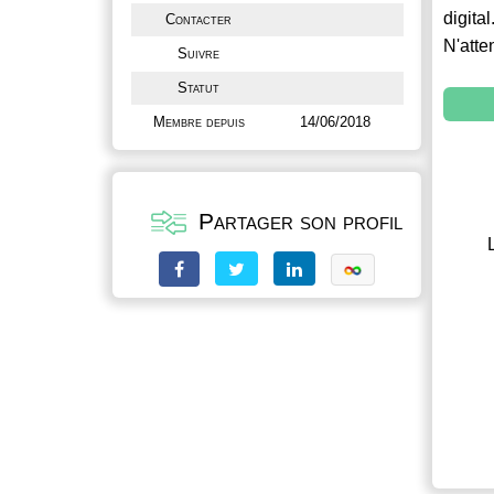
digital
Contacter
N'atte
Suivre
Statut
Membre depuis
14/06/2018
Partager son profil