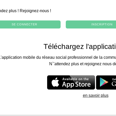
.
ndez plus ! Rejoignez-nous !
SE CONNECTER
INSCRIPTION
Téléchargez l'applicat
L'application mobile du réseau social professionnel de la commu
N`'attendez plus et rejoignez nous d
en savoir plus