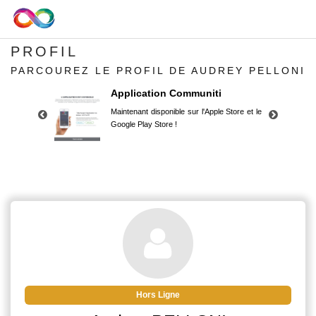
PROFIL
PARCOUREZ LE PROFIL DE AUDREY PELLONI
Application Communiti
Maintenant disponible sur l'Apple Store et le
Google Play Store !
Application Communiti
Maintenant disponible sur l'Apple Store et le
Google Play Store !
Hors Ligne