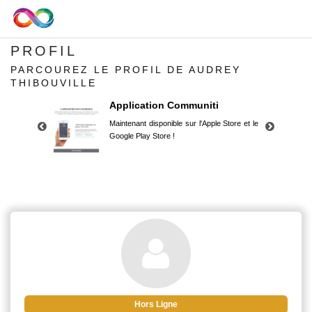
PROFIL
PARCOUREZ LE PROFIL DE AUDREY
THIBOUVILLE
Application Communiti
Maintenant disponible sur l'Apple Store et le
Google Play Store !
Application Communiti
Maintenant disponible sur l'Apple Store et le
Google Play Store !
Hors Ligne