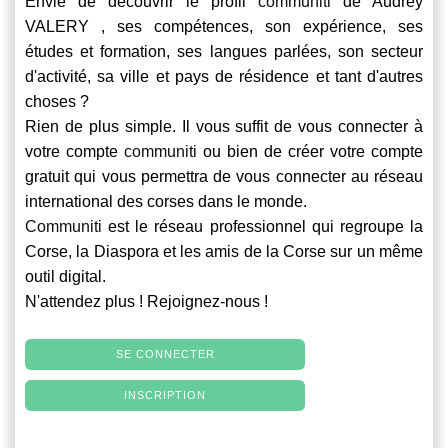
Envie de découvrir le profil
communiti
de Audrey
VALERY , ses compétences, son expérience, ses
études et formation, ses langues parlées, son secteur
d'activité, sa ville et pays de résidence et tant d'autres
choses ?
Rien de plus simple. Il vous suffit de vous connecter à
votre compte
communiti
ou bien de créer votre compte
gratuit qui vous permettra de vous connecter au réseau
international des corses dans le monde.
Communiti
est le réseau professionnel qui regroupe la
Corse, la Diaspora et les amis de la Corse sur un même
outil digital.
N'attendez plus ! Rejoignez-nous !
SE CONNECTER
INSCRIPTION