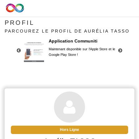
PROFIL
PARCOUREZ LE PROFIL DE AURÉLIA TASSO
Application Communiti
Maintenant disponible sur l'Apple Store et le
Google Play Store !
Application Communiti
Maintenant disponible sur l'Apple Store et le
Google Play Store !
Hors Ligne