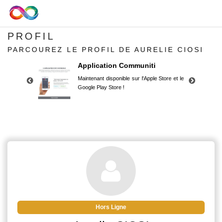
PROFIL
PARCOUREZ LE PROFIL DE AURELIE CIOSI
Application Communiti
Maintenant disponible sur l'Apple Store et le
Google Play Store !
Application Communiti
Maintenant disponible sur l'Apple Store et le
Google Play Store !
Hors Ligne