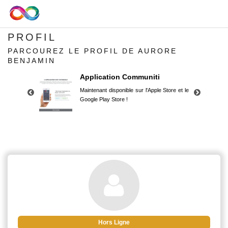
PROFIL
PARCOUREZ LE PROFIL DE AURORE
BENJAMIN
Application Communiti
Maintenant disponible sur l'Apple Store et le
Google Play Store !
Application Communiti
Maintenant disponible sur l'Apple Store et le
Google Play Store !
Hors Ligne