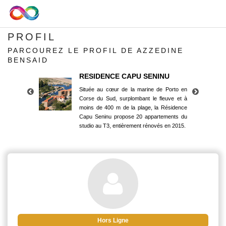
PROFIL
PARCOUREZ LE PROFIL DE AZZEDINE
BENSAID
RESIDENCE CAPU SENINU
Située au cœur de la marine de Porto en
Corse du Sud, surplombant le fleuve et à
moins de 400 m de la plage, la Résidence
Capu Seninu propose 20 appartements du
studio au T3, entièrement rénovés en 2015.
RESIDENCE CAPU SENINU
Située au cœur de la marine de Porto en
Corse du Sud, surplombant le fleuve et à
moins de 400 m de la plage, la Résidence
Capu Seninu propose 20 appartements du
studio au T3, entièrement rénovés en 2015.
Hors Ligne