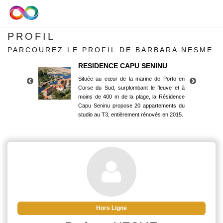
PROFIL
PARCOUREZ LE PROFIL DE BARBARA NESME
RESIDENCE CAPU SENINU
Située au cœur de la marine de Porto en
Corse du Sud, surplombant le fleuve et à
moins de 400 m de la plage, la Résidence
Capu Seninu propose 20 appartements du
studio au T3, entièrement rénovés en 2015.
RESIDENCE CAPU SENINU
Située au cœur de la marine de Porto en
Corse du Sud, surplombant le fleuve et à
moins de 400 m de la plage, la Résidence
Capu Seninu propose 20 appartements du
studio au T3, entièrement rénovés en 2015.
Hors Ligne