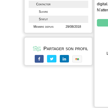
digital
Contacter
N'atte
Suivre
Statut
Membre depuis
29/08/2018
Partager son profil