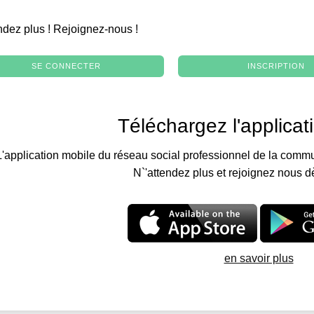
.
ndez plus ! Rejoignez-nous !
SE CONNECTER
INSCRIPTION
Téléchargez l'applicat
L'application mobile du réseau social professionnel de la commu
N`'attendez plus et rejoignez nous d
en savoir plus