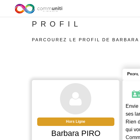
PROFIL
PARCOUREZ LE PROFIL DE BARBARA
Profil
Envie 
ses la
Rien d
Hors Ligne
qui vo
Barbara PIRO
Commu