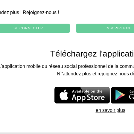
.
ndez plus ! Rejoignez-nous !
SE CONNECTER
INSCRIPTION
Téléchargez l'applicat
L'application mobile du réseau social professionnel de la commu
N`'attendez plus et rejoignez nous d
en savoir plus