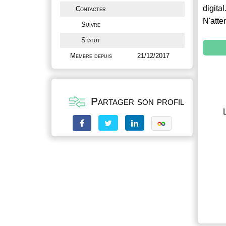
digital
Contacter
N'atte
Suivre
Statut
Membre depuis
21/12/2017
Partager son profil