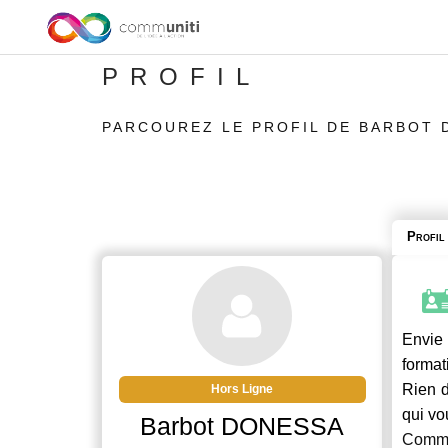
PROFIL
PARCOUREZ LE PROFIL DE BARBOT
Profil
Envie 
format
Rien d
Hors Ligne
qui vo
Barbot DONESSA
Commu