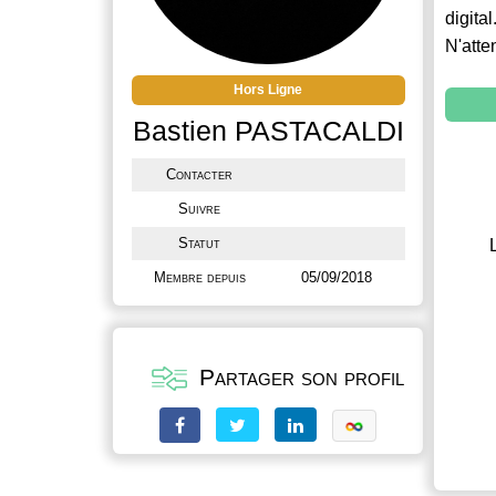
digital
N'atte
Hors Ligne
Bastien PASTACALDI
Contacter
Suivre
Statut
Membre depuis
05/09/2018
Partager son profil