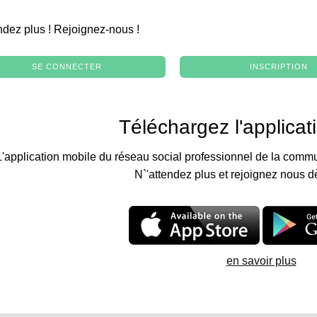
.
ndez plus ! Rejoignez-nous !
SE CONNECTER
INSCRIPTION
Téléchargez l'applicat
L'application mobile du réseau social professionnel de la commu
N`'attendez plus et rejoignez nous d
en savoir plus