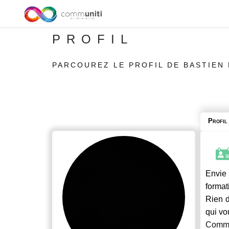
PROFIL
PARCOUREZ LE PROFIL DE BASTIEN
Profil
Envie 
format
Rien d
qui vo
Commu