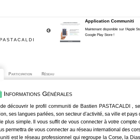
Application Communiti
Maintenant disponible sur l'Apple Sto
Google Play Store !
 PASTACALDI
Participation
Réseau
Informations Générales
de découvrir le profil
communiti
de Bastien PASTACALDI , ses
ion, ses langues parlées, son secteur d'activité, sa ville et pays
e plus simple. Il vous suffit de vous connecter à votre compte
us permettra de vous connecter au réseau international des co
niti
est le réseau professionnel qui regroupe la Corse, la Dia