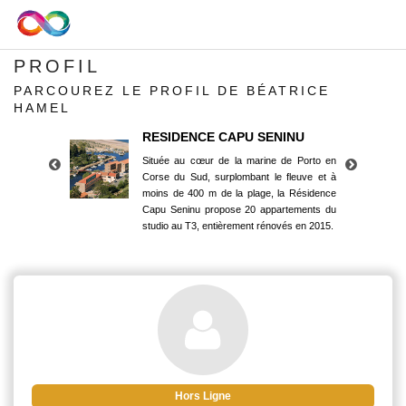
PROFIL
PARCOUREZ LE PROFIL DE BÉATRICE
HAMEL
RESIDENCE CAPU SENINU
Située au cœur de la marine de Porto en
Corse du Sud, surplombant le fleuve et à
moins de 400 m de la plage, la Résidence
Capu Seninu propose 20 appartements du
studio au T3, entièrement rénovés en 2015.
RESIDENCE CAPU SENINU
Située au cœur de la marine de Porto en
Corse du Sud, surplombant le fleuve et à
moins de 400 m de la plage, la Résidence
Capu Seninu propose 20 appartements du
studio au T3, entièrement rénovés en 2015.
Hors Ligne