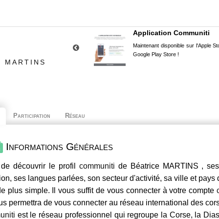
Application Communiti
Maintenant disponible sur l'Apple Sto
Google Play Store !
E MARTINS
Participation
Réseau
Informations Générales
de découvrir le profil
communiti
de Béatrice MARTINS , ses 
ion, ses langues parlées, son secteur d'activité, sa ville et pays
e plus simple. Il vous suffit de vous connecter à votre compte
us permettra de vous connecter au réseau international des co
niti
est le réseau professionnel qui regroupe la Corse, la Dia