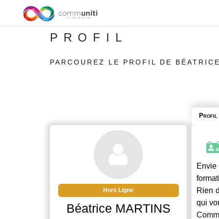
PROFIL
PARCOUREZ LE PROFIL DE BÉATRIC
Profil
Envie 
format
Rien d
Hors Ligne
qui vo
Béatrice MARTINS
Commu