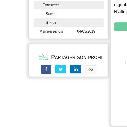
digital
Contacter
N'atte
Suivre
Statut
Membre depuis
04/03/2019
Partager son profil