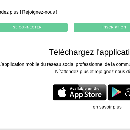
.
ndez plus ! Rejoignez-nous !
SE CONNECTER
INSCRIPTION
Téléchargez l'applicat
L'application mobile du réseau social professionnel de la commu
N`'attendez plus et rejoignez nous d
en savoir plus