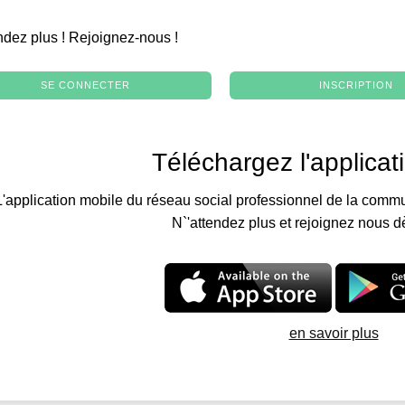
.
ndez plus ! Rejoignez-nous !
SE CONNECTER
INSCRIPTION
Téléchargez l'applicat
L'application mobile du réseau social professionnel de la commu
N`'attendez plus et rejoignez nous d
en savoir plus