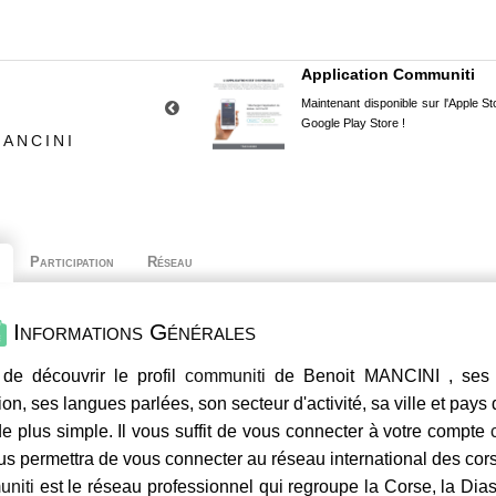
Application Communiti
Maintenant disponible sur l'Apple Sto
Google Play Store !
MANCINI
Participation
Réseau
Informations Générales
de découvrir le profil
communiti
de Benoit MANCINI , ses c
ion, ses langues parlées, son secteur d'activité, sa ville et pays
e plus simple. Il vous suffit de vous connecter à votre compte
us permettra de vous connecter au réseau international des co
niti
est le réseau professionnel qui regroupe la Corse, la Dia