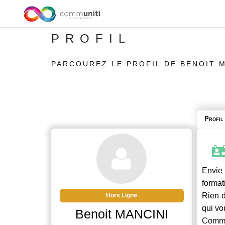
PROFIL
PARCOUREZ LE PROFIL DE BENOIT 
Profil
Envie 
format
Rien d
Hors Ligne
qui vo
Benoit MANCINI
Commu