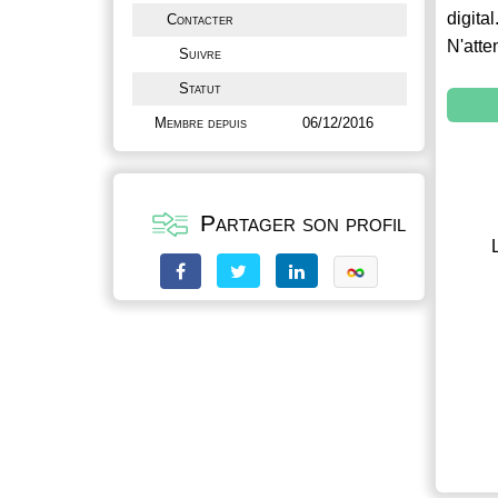
digital
Contacter
N'atte
Suivre
Statut
Membre depuis
06/12/2016
Partager son profil