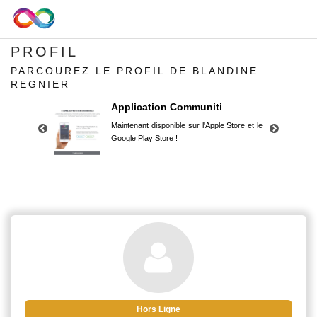
PROFIL
PARCOUREZ LE PROFIL DE BLANDINE
REGNIER
Application Communiti
Maintenant disponible sur l'Apple Store et le
Google Play Store !
Application Communiti
Maintenant disponible sur l'Apple Store et le
Google Play Store !
Hors Ligne