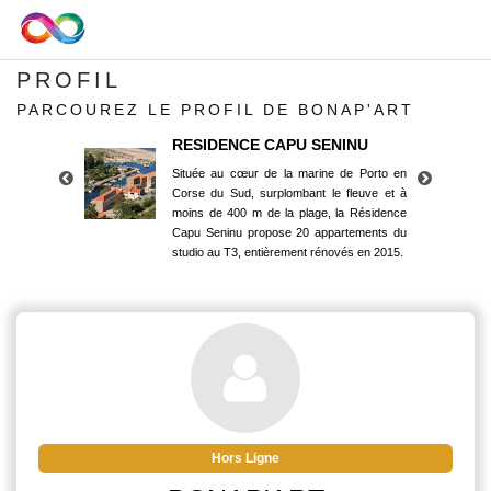
PROFIL
PARCOUREZ LE PROFIL DE BONAP'ART
RESIDENCE CAPU SENINU
Située au cœur de la marine de Porto en
Corse du Sud, surplombant le fleuve et à
moins de 400 m de la plage, la Résidence
Capu Seninu propose 20 appartements du
studio au T3, entièrement rénovés en 2015.
RESIDENCE CAPU SENINU
Située au cœur de la marine de Porto en
Corse du Sud, surplombant le fleuve et à
moins de 400 m de la plage, la Résidence
Capu Seninu propose 20 appartements du
studio au T3, entièrement rénovés en 2015.
Hors Ligne