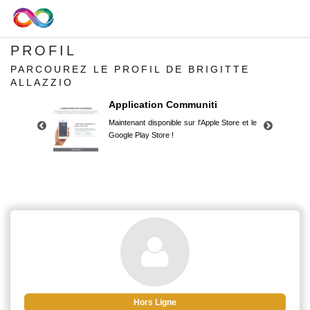
PROFIL
PARCOUREZ LE PROFIL DE BRIGITTE
ALLAZZIO
Application Communiti
Maintenant disponible sur l'Apple Store et le
Google Play Store !
Application Communiti
Maintenant disponible sur l'Apple Store et le
Google Play Store !
Hors Ligne