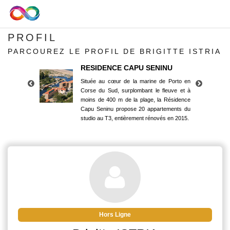
PROFIL
PARCOUREZ LE PROFIL DE BRIGITTE ISTRIA
RESIDENCE CAPU SENINU
Située au cœur de la marine de Porto en
Corse du Sud, surplombant le fleuve et à
moins de 400 m de la plage, la Résidence
Capu Seninu propose 20 appartements du
studio au T3, entièrement rénovés en 2015.
RESIDENCE CAPU SENINU
Située au cœur de la marine de Porto en
Corse du Sud, surplombant le fleuve et à
moins de 400 m de la plage, la Résidence
Capu Seninu propose 20 appartements du
studio au T3, entièrement rénovés en 2015.
Hors Ligne