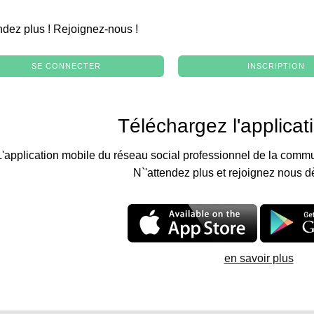
.
ndez plus ! Rejoignez-nous !
SE CONNECTER
INSCRIPTION
Téléchargez l'applicat
L'application mobile du réseau social professionnel de la commu
N`'attendez plus et rejoignez nous d
en savoir plus