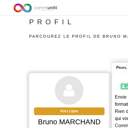
PROFIL
PARCOUREZ LE PROFIL DE BRUNO 
Profil
Envie 
format
Rien d
Hors Ligne
qui vo
Bruno MARCHAND
Commu