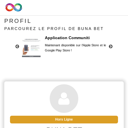
PROFIL
PARCOUREZ LE PROFIL DE BUNA BET
Application Communiti
Maintenant disponible sur l'Apple Store et le
Google Play Store !
Application Communiti
Maintenant disponible sur l'Apple Store et le
Google Play Store !
Hors Ligne