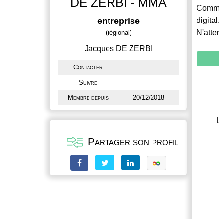
DE ZERBI - MMA
Commu
entreprise
digital
N'atte
(régional)
Jacques DE ZERBI
Contacter
Suivre
Membre depuis
20/12/2018
Partager son profil