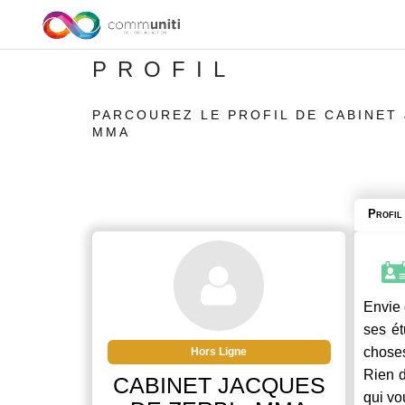
PROFIL
PARCOUREZ LE PROFIL DE CABINET 
MMA
Profil
Envie 
ses ét
chose
Hors Ligne
Rien d
CABINET JACQUES
qui vo