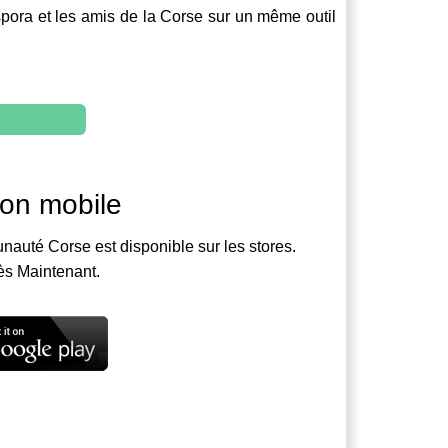
spora et les amis de la Corse sur un même outil
ion mobile
nauté Corse est disponible sur les stores.
ès Maintenant.