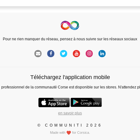
Pour ne rien manquer du réseau, pensez à nous suivre sur les réseaux sociaux
Téléchargez l'application mobile
l professionnel de la communauté Corse est disponible sur les stores. N'attendez p
en savoir plus
© COMMUNITI 2026
Made with
for Corsica.