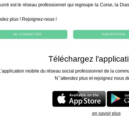
niti
est le réseau professionnel qui regroupe la Corse, la Dia
.
ndez plus ! Rejoignez-nous !
SE CONNECTER
INSCRIPTION
Téléchargez l'applicat
L'application mobile du réseau social professionnel de la commu
N`'attendez plus et rejoignez nous d
en savoir plus