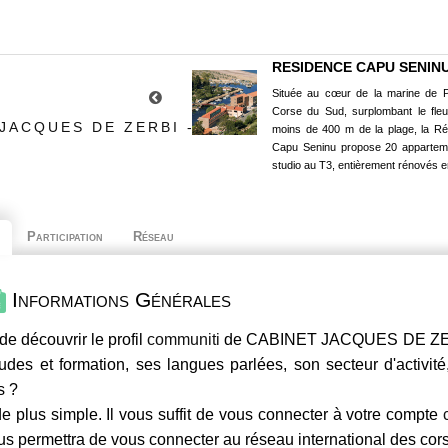
RESIDENCE CAPU SENIN
Située au cœur de la marine de P
Corse du Sud, surplombant le fle
JACQUES DE ZERBI -
moins de 400 m de la plage, la R
Capu Seninu propose 20 appartem
studio au T3, entièrement rénovés e
Participation
Réseau
Informations Générales
de découvrir le profil
communiti
de CABINET JACQUES DE ZERBI
udes et formation, ses langues parlées, son secteur d'activité,
s ?
e plus simple. Il vous suffit de vous connecter à votre compte
us permettra de vous connecter au réseau international des co