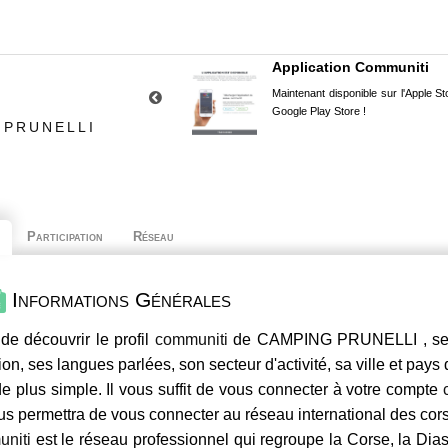
Application Communiti
Maintenant disponible sur l'Apple Sto
Google Play Store !
 PRUNELLI
Participation
Réseau
Informations Générales
de découvrir le profil
communiti
de CAMPING PRUNELLI , ses 
ion, ses langues parlées, son secteur d'activité, sa ville et pays
e plus simple. Il vous suffit de vous connecter à votre compte
us permettra de vous connecter au réseau international des co
niti
est le réseau professionnel qui regroupe la Corse, la Dia