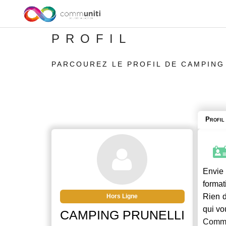
PROFIL
PARCOUREZ LE PROFIL DE CAMPING
Profil
Envie 
format
Rien d
Hors Ligne
qui vo
CAMPING PRUNELLI
Commu