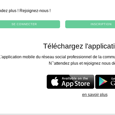
.
ndez plus ! Rejoignez-nous !
SE CONNECTER
INSCRIPTION
Téléchargez l'applicat
L'application mobile du réseau social professionnel de la commu
N`'attendez plus et rejoignez nous d
en savoir plus