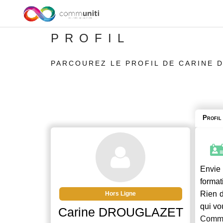
PROFIL
PARCOUREZ LE PROFIL DE CARINE 
Profil
Envie 
format
Rien d
Hors Ligne
qui vo
Carine DROUGLAZET
Commu