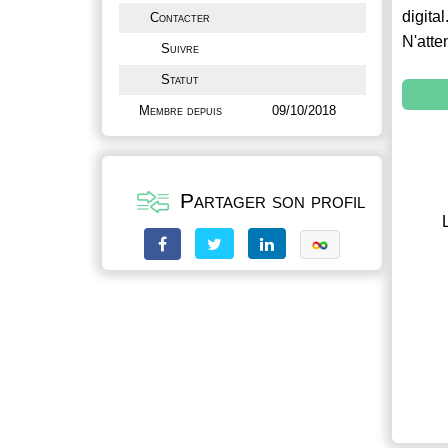
digital
Contacter
N'atte
Suivre
Statut
Membre depuis
09/10/2018
Partager son profil