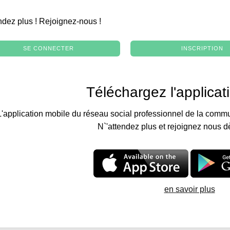
.
ndez plus ! Rejoignez-nous !
SE CONNECTER
INSCRIPTION
Téléchargez l'applicat
L'application mobile du réseau social professionnel de la commu
N`'attendez plus et rejoignez nous d
en savoir plus