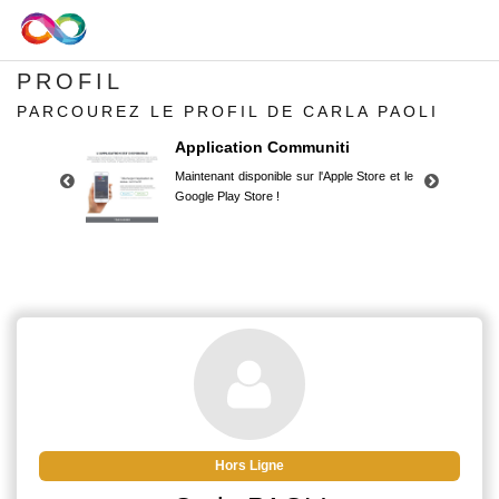
PROFIL
PARCOUREZ LE PROFIL DE CARLA PAOLI
Application Communiti
Maintenant disponible sur l'Apple Store et le
Google Play Store !
Application Communiti
Maintenant disponible sur l'Apple Store et le
Google Play Store !
Hors Ligne