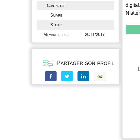
digital
Contacter
N'atte
Suivre
Statut
Membre depuis
20/11/2017
Partager son profil