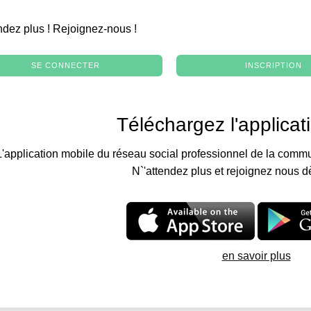
.
ndez plus ! Rejoignez-nous !
SE CONNECTER
INSCRIPTION
Téléchargez l'applicat
L'application mobile du réseau social professionnel de la commu
N`'attendez plus et rejoignez nous d
en savoir plus