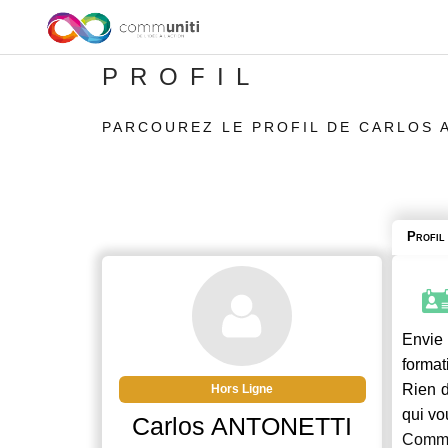
PROFIL
PARCOUREZ LE PROFIL DE CARLOS 
Profil
Envie 
format
Rien d
Hors Ligne
qui vo
Carlos ANTONETTI
Commu