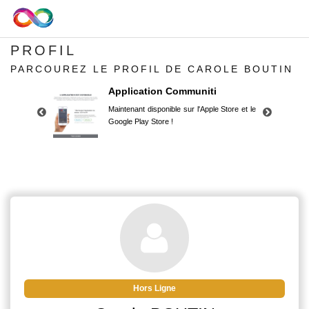
PROFIL
PARCOUREZ LE PROFIL DE CAROLE BOUTIN
Application Communiti
Maintenant disponible sur l'Apple Store et le
Google Play Store !
Application Communiti
Maintenant disponible sur l'Apple Store et le
Google Play Store !
Hors Ligne