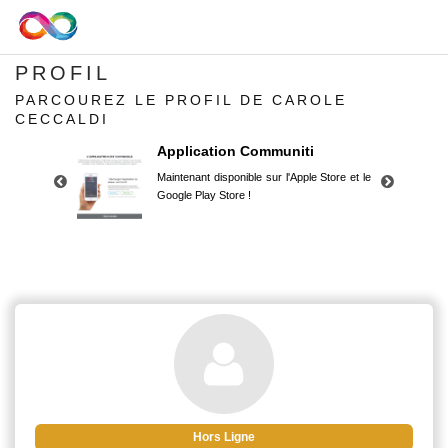
PROFIL
PARCOUREZ LE PROFIL DE CAROLE
CECCALDI
Application Communiti
Maintenant disponible sur l'Apple Store et le
Google Play Store !
Application Communiti
Maintenant disponible sur l'Apple Store et le
Google Play Store !
Hors Ligne