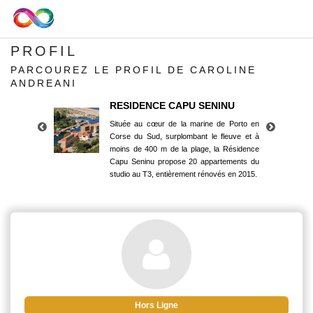
PROFIL
PARCOUREZ LE PROFIL DE CAROLINE
ANDREANI
RESIDENCE CAPU SENINU
Située au cœur de la marine de Porto en
Corse du Sud, surplombant le fleuve et à
moins de 400 m de la plage, la Résidence
Capu Seninu propose 20 appartements du
studio au T3, entièrement rénovés en 2015.
RESIDENCE CAPU SENINU
Située au cœur de la marine de Porto en
Corse du Sud, surplombant le fleuve et à
moins de 400 m de la plage, la Résidence
Capu Seninu propose 20 appartements du
studio au T3, entièrement rénovés en 2015.
Hors Ligne